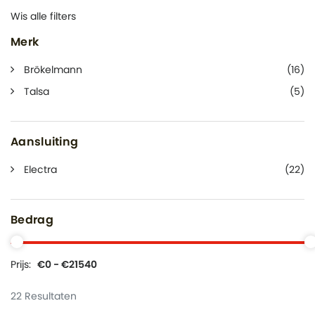
Wis alle filters
Merk
Brökelmann
(16)
Talsa
(5)
Aansluiting
Electra
(22)
Bedrag
Prijs:
€0 - €21540
22 Resultaten