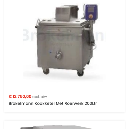
€ 12.750,00
excl. btw
Brökelmann Kookketel Met Roerwerk 200Ltr