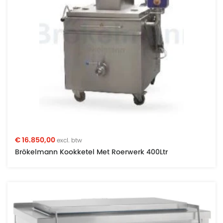
€ 16.850,00
excl. btw
Brökelmann Kookketel Met Roerwerk 400Ltr