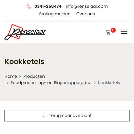
0341-256474
info@renselaar.com
Storing melden
Over ons
0
Kookketels
Home
Producten
Foodprocessing- en Slagerijapparatuur
Kookketels
Terug naar overzicht