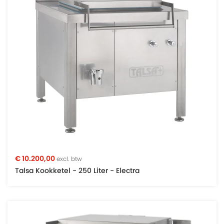
€ 10.200,00
excl. btw
Talsa Kookketel - 250 Liter - Electra