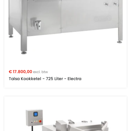
€ 17.800,00
excl. btw
Talsa Kookketel - 725 Liter - Electra