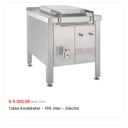
€ 9.300,00
excl. btw
Talsa Kookketel - 165 Liter - Electra