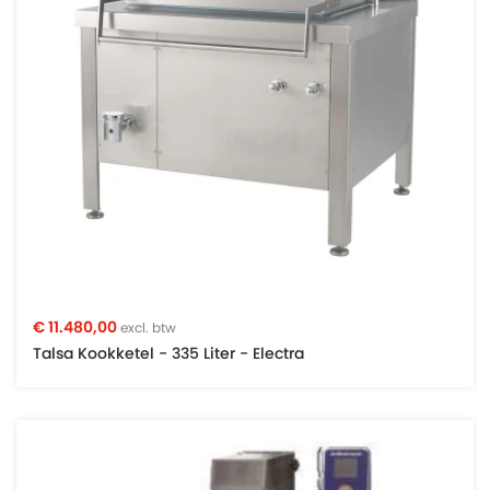
€ 11.480,00
excl. btw
Talsa Kookketel - 335 Liter - Electra