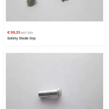
€ 99,23
excl. btw
Safety Slede Grp