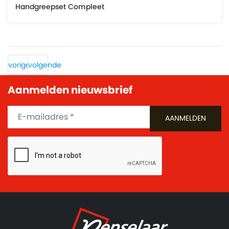
Handgreepset Compleet
vorige
volgende
Aanmelden nieuwsbrief