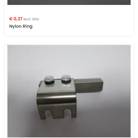
€ 0,37
excl. btw
Nylon Ring