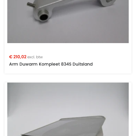
€ 210,02
excl. btw
Arm Duwarm Kompleet 834S Duitsland