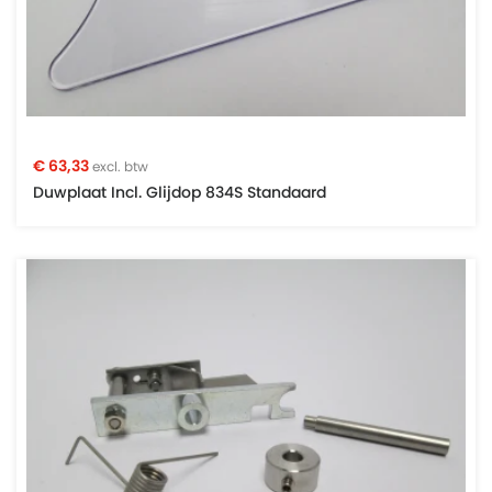
€ 63,33
excl. btw
Duwplaat Incl. Glijdop 834S Standaard