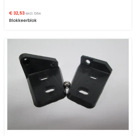
€ 32,53
excl. btw
Blokkeerblok