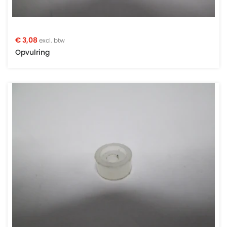
€ 3,08
excl. btw
Opvulring