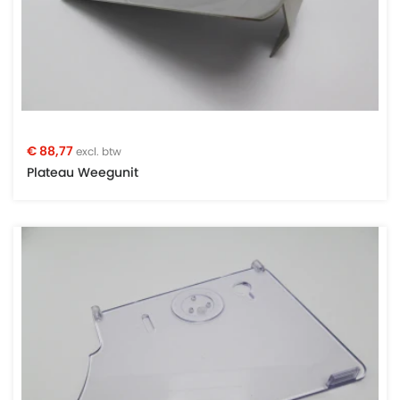
€ 88,77
excl. btw
Plateau Weegunit