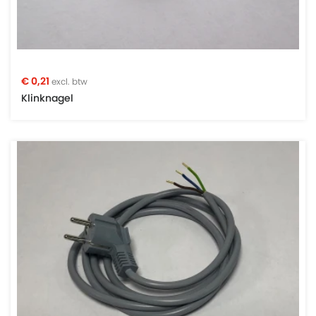
€ 0,21
excl. btw
Klinknagel