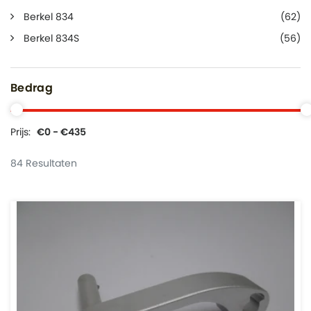
Berkel 834
(62)
Berkel 834S
(56)
Bedrag
Prijs:
€0 - €435
84 Resultaten