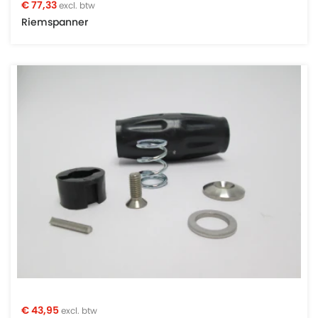
€ 77,33
excl. btw
Riemspanner
€ 43,95
excl. btw