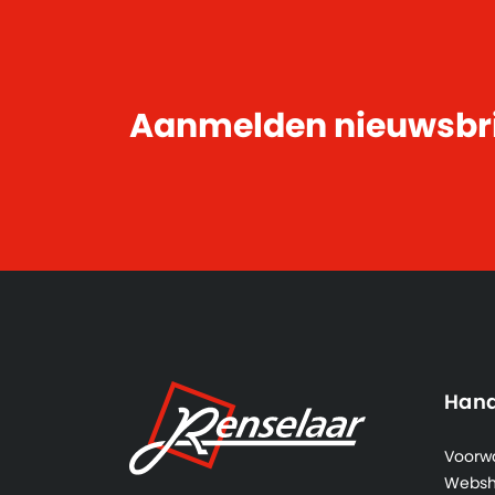
Aanmelden nieuwsbr
Hand
Voorw
Webs