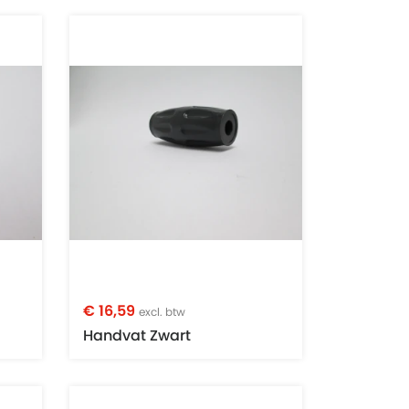
€ 16,59
excl. btw
Handvat Zwart