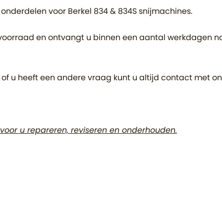
onderdelen voor Berkel 834 & 834S snijmachines.
p voorraad en ontvangt u binnen een aantal werkdagen n
 of u heeft een andere vraag kunt u altijd contact met 
 voor u repareren, reviseren en onderhouden.