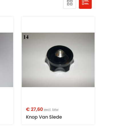
€ 27,60
excl. btw
Knop Van Slede