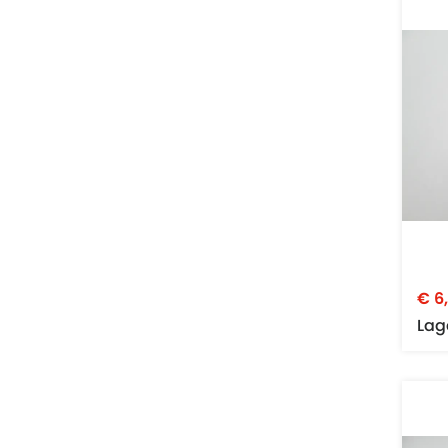
€ 6
Lag