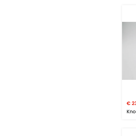
€ 2
Kno