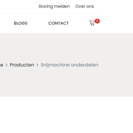
Storing melden
Over ons
0
BLOGS
CONTACT
e
Producten
Snijmachine onderdelen