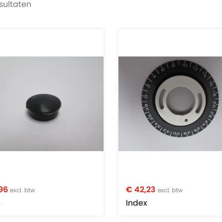
sultaten
,96
€ 42,23
excl. btw
excl. btw
p
Index