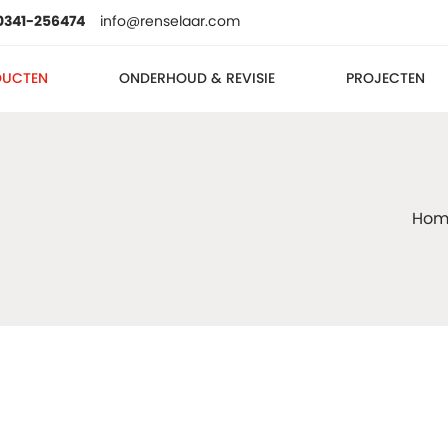
0341-256474
info@renselaar.com
DUCTEN
ONDERHOUD & REVISIE
PROJECTEN
Hom