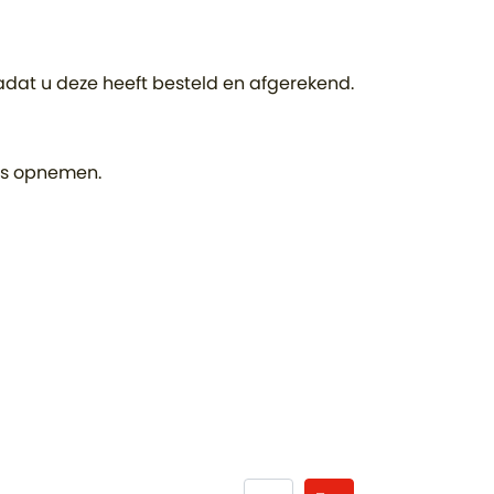
adat u deze heeft besteld en afgerekend.
ons opnemen.