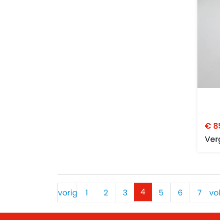
€ 8
Ver
4
vorige
1
2
3
5
6
7
vo