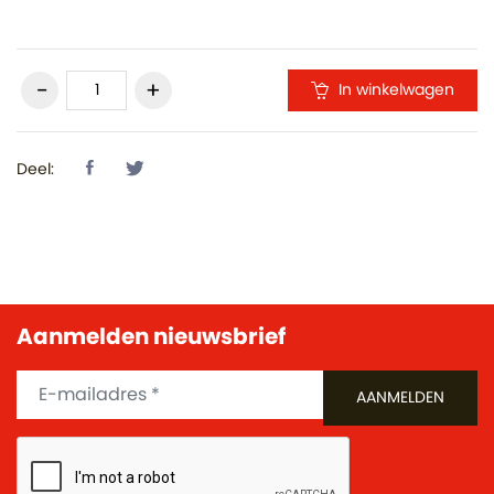
In winkelwagen
Deel:
Aanmelden nieuwsbrief