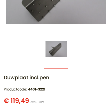
Duwplaat incl.pen
Productcode:
4401-3221
€ 119,49
excl. BTW