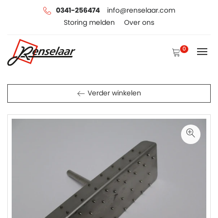
0341-256474
info@renselaar.com
Storing melden
Over ons
0
Verder winkelen