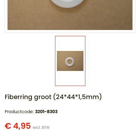
Fiberring groot (24*44*1,5mm)
Productcode:
3201-8303
€ 4,95
excl. BTW