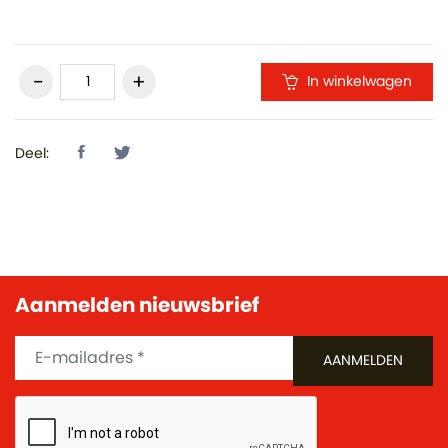
In winkelwagen
Deel:
Aanmelden nieuwsbrief