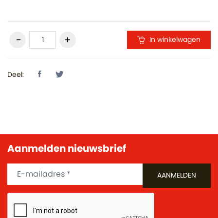
In winkelwagen
Deel:
Aanmelden nieuwsbrief