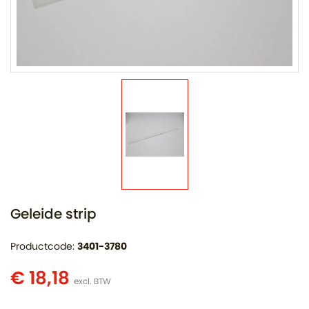
Geleide strip
Productcode:
3401-3780
€ 18,18
excl. BTW