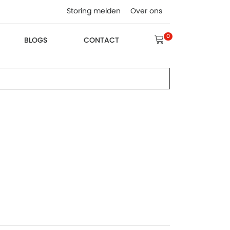
Storing melden
Over ons
0
BLOGS
CONTACT