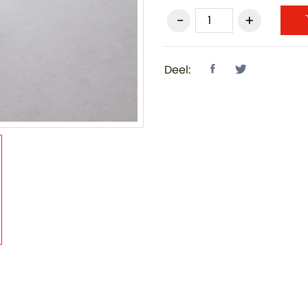
Deel: