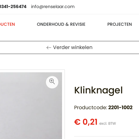
0341-256474
info@renselaar.com
DUCTEN
ONDERHOUD & REVISIE
PROJECTEN
Verder winkelen
Klinknagel
Productcode:
2201-1002
€ 0,21
excl. BTW