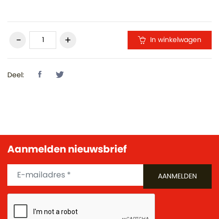
In winkelwagen
Deel:
Aanmelden nieuwsbrief