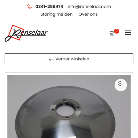
0341-256474
info@renselaar.com
Storing melden
Over ons
0
Verder winkelen