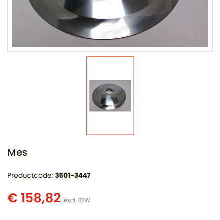
Mes
Productcode:
3501-3447
€ 158,82
excl. BTW