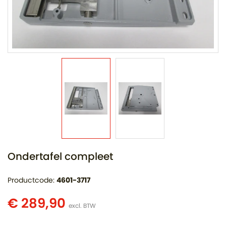
Ondertafel compleet
Productcode:
4601-3717
€ 289,90
excl. BTW