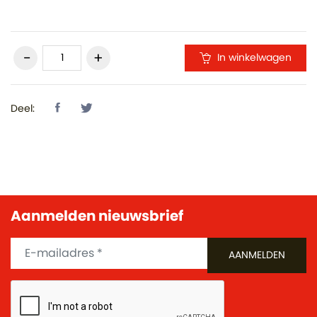
In winkelwagen
Deel:
Aanmelden nieuwsbrief