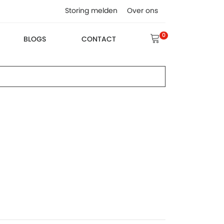
Storing melden
Over ons
0
BLOGS
CONTACT