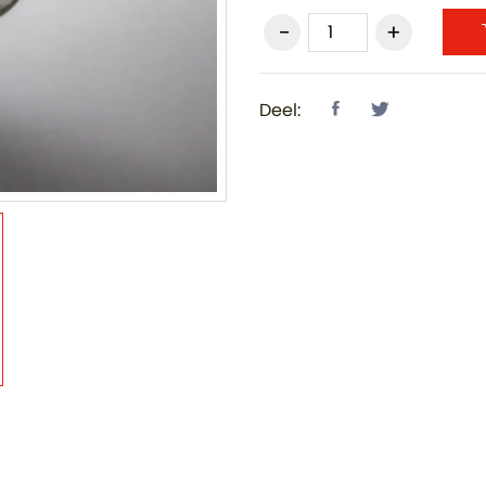
Deel: