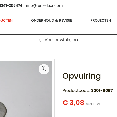
0341-256474
info@renselaar.com
DUCTEN
ONDERHOUD & REVISIE
PROJECTEN
Verder winkelen
Opvulring
Productcode:
3201-6087
€ 3,08
excl. BTW