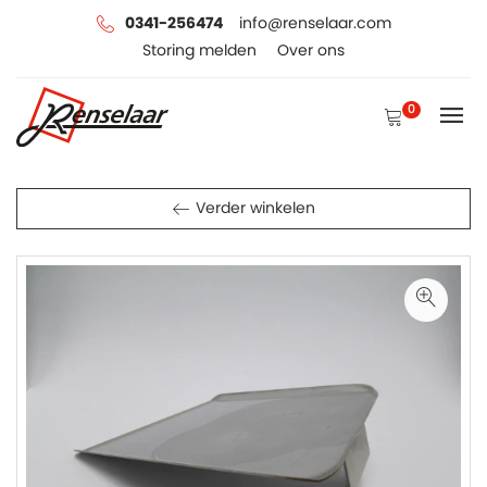
0341-256474
info@renselaar.com
Storing melden
Over ons
0
Verder winkelen