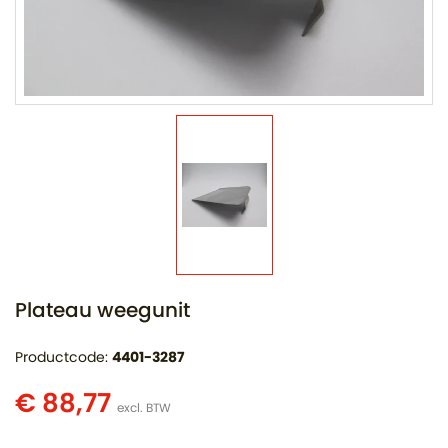
Plateau weegunit
Productcode:
4401-3287
€ 88,77
excl. BTW