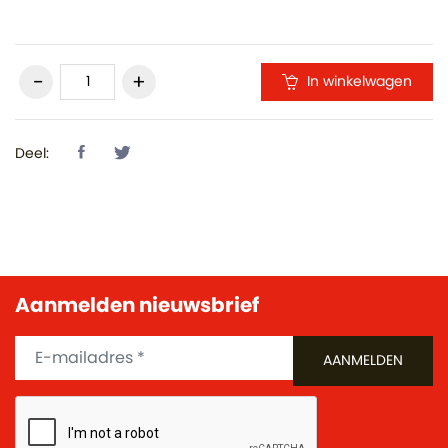
In winkelwagen
Deel:
Aanmelden nieuwsbrief