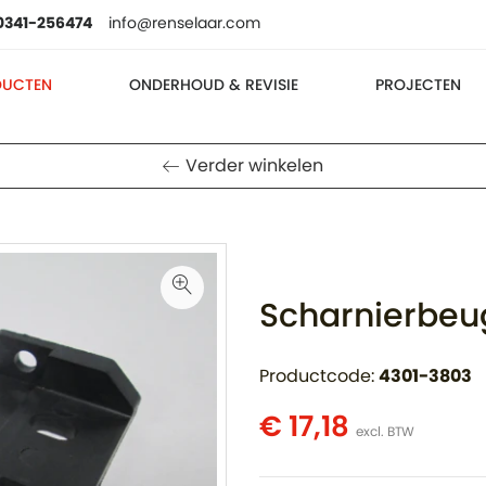
0341-256474
info@renselaar.com
DUCTEN
ONDERHOUD & REVISIE
PROJECTEN
Verder winkelen
Scharnierbeu
Productcode:
4301-3803
€ 17,18
excl. BTW