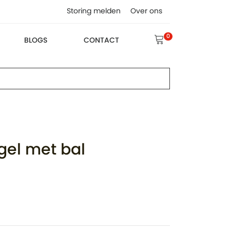
Storing melden
Over ons
0
BLOGS
CONTACT
gel met bal