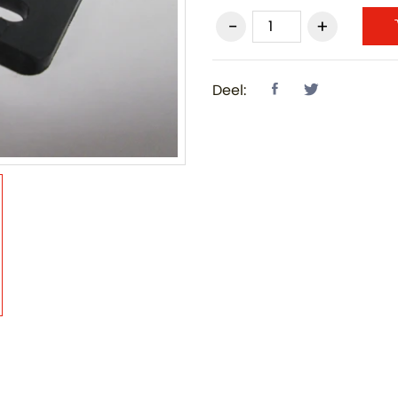
Deel: